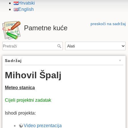
Hrvatski
English
preskoči na sadržaj
Pametne kuće
Sadržaj
Mihovil Špalj
Meteo stanica
Cijeli projektni zadatak
Ishodi projekta:
Video prezentacija